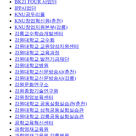
BK21 FOUR 사업단
IPP사업단
KNU곰두리몰
KNU창업혁신원(춘천)
KNU창업지원본부(강릉)
강릉교수학습개발센터
강원대학교 교수회
강원대학교 교원양성지원센터
강원대학교 교육과정
강원대학교 발전기금재단
강원대학교병원
강원대학교신문방송사(춘천)
강원대학교신문방송사(강릉)
강원문화연구소
강원종합기술연구원
강원창업보육센터
강원대학교 공동실험실습관(춘천)
강원대학교 삼척공동실험실습관
강원대학교 강릉공동실험실습관
공학교육혁신센터
과학영재교육원
과학영재교육원 강릉분원