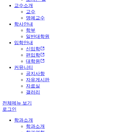
교수소개
교수
명예교수
학사안내
학부
일반대학원
입학안내
신입학
편입학
대학원
커뮤니티
공지사항
자유게시판
자료실
갤러리
전체메뉴 보기
로그인
학과소개
학과소개