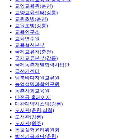
교양교육원(춘천)
교양교육센터(강릉)
교원초빙(춘천)
교원초빙(강릉)
교육연구소
교육연수원
교육혁신본부
국제교류처(춘천)
국제교류본부(강릉)
국제농촌개발협력사업단
글쓰기센터
남북바다자원교류원
농업생명과학연구원
농촌사회교육원
다전공 홈페이지
대관예약시스템(강릉)
도서관(춘천,삼척)
도서관(강릉)
도서관(원주)
동물실험윤리위원회
발전기금재단(춘천)