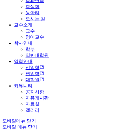
학과연혁
학생회
동아리
오시는 길
교수소개
교수
명예교수
학사안내
학부
일반대학원
입학안내
신입학
편입학
대학원
커뮤니티
공지사항
자유게시판
자료실
갤러리
모바일메뉴 닫기
모바일 메뉴 닫기