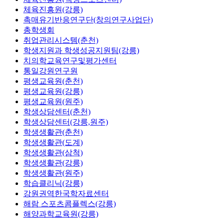
체육진흥원(강릉)
촉매유기반응연구단(창의연구사업단)
총학생회
취업관리시스템(춘천)
학생지원과 학생성공지원팀(강릉)
치의학교육연구및평가센터
통일강원연구원
평생교육원(춘천)
평생교육원(강릉)
평생교육원(원주)
학생상담센터(춘천)
학생상담센터(강릉,원주)
학생생활관(춘천)
학생생활관(도계)
학생생활관(삼척)
학생생활관(강릉)
학생생활관(원주)
학습클리닉(강릉)
강원권역한국학자료센터
해람 스포츠콤플렉스(강릉)
해양과학교육원(강릉)