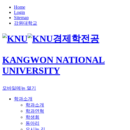
Home
Login
Sitemap
강원대학교
경제학전공
KANGWON NATIONAL
UNIVERSITY
모바일메뉴 열기
학과소개
학과소개
학과연혁
학생회
동아리
오시는 길