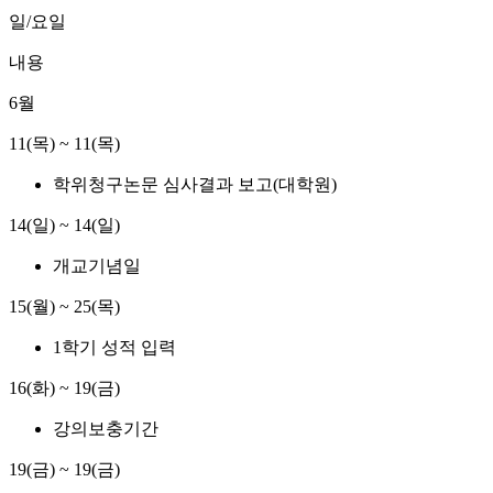
일/요일
내용
6월
11(목) ~ 11(목)
학위청구논문 심사결과 보고(대학원)
14(일) ~ 14(일)
개교기념일
15(월) ~ 25(목)
1학기 성적 입력
16(화) ~ 19(금)
강의보충기간
19(금) ~ 19(금)