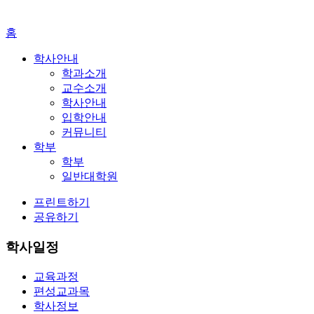
홈
학사안내
학과소개
교수소개
학사안내
입학안내
커뮤니티
학부
학부
일반대학원
프린트하기
공유하기
학사일정
교육과정
편성교과목
학사정보